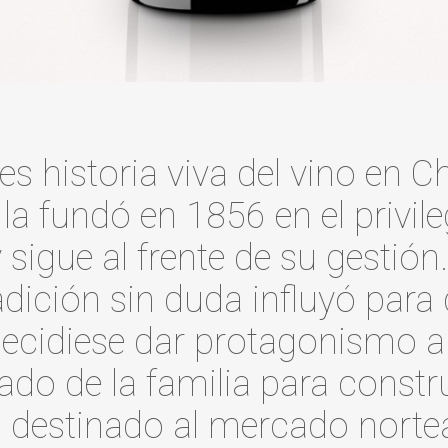
 historia viva del vino en Chil
 la fundó en 1856 en el privile
sigue al frente de su gestión
adición sin duda influyó para
decidiese dar protagonismo 
ado de la familia para construi
 destinado al mercado nort