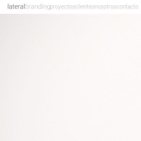
proyectos
clientes
nosotros
contacto