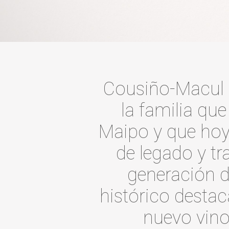
Cousiño-Macul es
la familia que
Maipo y que hoy 
de legado y tr
generación 
histórico destac
nuevo vino